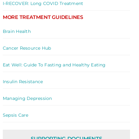
I-RECOVER: Long COVID Treatment
MORE TREATMENT GUIDELINES
Brain Health
Cancer Resource Hub
Eat Well: Guide To Fasting and Healthy Eating
Insulin Resistance
Managing Depression
Sepsis Care
SUPPORTING DOCUMENTS