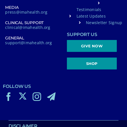
MEDIA
Testimonials
press@imahealth.org
Latest Updates
Newsletter Signup
CLINICAL SUPPORT
clinical@imahealth.org
SUPPORT US
GENERAL
support@imahealth.org
GIVE NOW
SHOP
FOLLOW US
DISCLAIMER