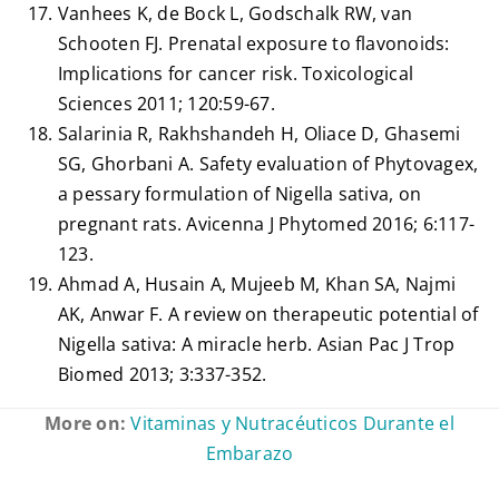
Vanhees K, de Bock L, Godschalk RW, van
Schooten FJ. Prenatal exposure to flavonoids:
Implications for cancer risk. Toxicological
Sciences 2011; 120:59-67.
Salarinia R, Rakhshandeh H, Oliace D, Ghasemi
SG, Ghorbani A. Safety evaluation of Phytovagex,
a pessary formulation of Nigella sativa, on
pregnant rats. Avicenna J Phytomed 2016; 6:117-
123.
Ahmad A, Husain A, Mujeeb M, Khan SA, Najmi
AK, Anwar F. A review on therapeutic potential of
Nigella sativa: A miracle herb. Asian Pac J Trop
Biomed 2013; 3:337-352.
More on:
Vitaminas y Nutracéuticos Durante el
Embarazo