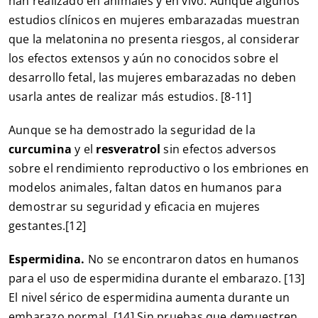
han realizado en animales y en vivo. Aunque algunos
estudios clínicos en mujeres embarazadas muestran
que la melatonina no presenta riesgos, al considerar
los efectos extensos y aún no conocidos sobre el
desarrollo fetal, las mujeres embarazadas no deben
usarla antes de realizar más estudios. [8-11]
Aunque se ha demostrado la seguridad de la
curcumina
y el
resveratrol
sin efectos adversos
sobre el rendimiento reproductivo o los embriones en
modelos animales, faltan datos en humanos para
demostrar su seguridad y eficacia en mujeres
gestantes.[12]
Espermidina.
No se encontraron datos en humanos
para el uso de espermidina durante el embarazo. [13]
El nivel sérico de espermidina aumenta durante un
embarazo normal. [14] Sin pruebas que demuestren